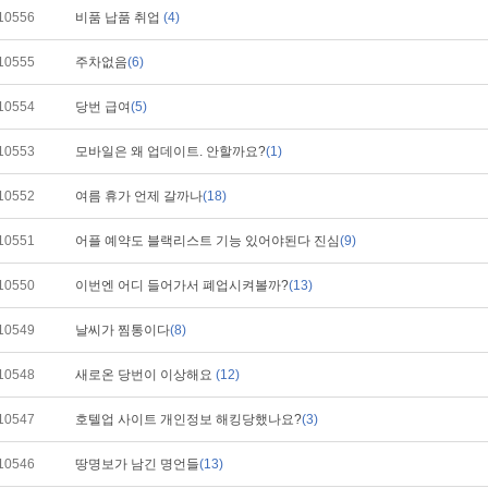
10556
비품 납품 취업
(4)
10555
주차없음
(6)
10554
당번 급여
(5)
10553
모바일은 왜 업데이트. 안할까요?
(1)
10552
여름 휴가 언제 갈까나
(18)
10551
어플 예약도 블랙리스트 기능 있어야된다 진심
(9)
10550
이번엔 어디 들어가서 폐업시켜볼까?
(13)
10549
날씨가 찜통이다
(8)
10548
새로온 당번이 이상해요
(12)
10547
호텔업 사이트 개인정보 해킹당했나요?
(3)
10546
땅명보가 남긴 명언들
(13)