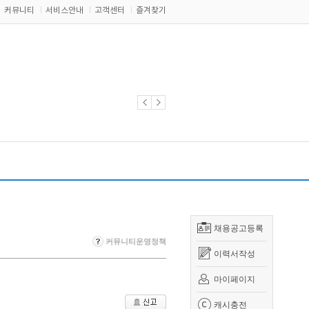
커뮤니티
서비스안내
고객센터
즐겨찾기
채용공고등록
커뮤니티운영정책
이력서작성
마이페이지
캐시충전