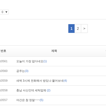
번호
제목
10561
오늘이 가장 덥다네요
(1)
10560
공주는
(3)
10559
새벽 3시에 전화해서 방있냐 물어보네
(4)
10558
충남 서산인데 세탁업체
(2)
10557
야간은 참 정말~~~
(5)