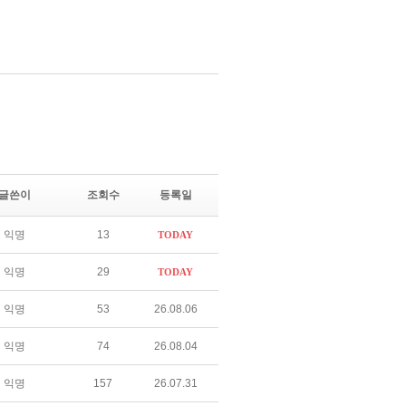
글쓴이
조회수
등록일
익명
13
TODAY
익명
29
TODAY
익명
53
26.08.06
익명
74
26.08.04
익명
157
26.07.31