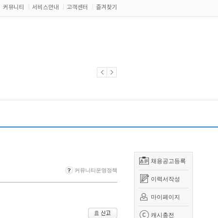
커뮤니티
서비스안내
고객센터
즐겨찾기
채용공고등록
커뮤니티운영정책
이력서작성
마이페이지
캐시충전