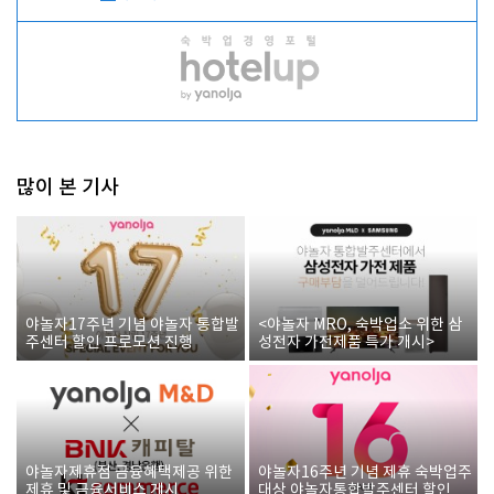
많이 본 기사
야놀자17주년 기념 야놀자 통합발
<야놀자 MRO, 숙박업소 위한 삼
주센터 할인 프로모션 진행
성전자 가전제품 특가 개시>
야놀자제휴점 금융혜택제공 위한
야놀자16주년 기념 제휴 숙박업주
제휴 및 금융서비스 게시
대상 야놀자통합발주센터 할인쿠