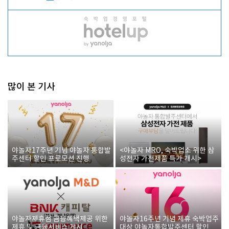
많이 본 기사
야놀자17주년 기념 야놀자 통합발
<야놀자 MRO, 숙박업소 위한 삼
주센터 할인 프로모션 진행
성전자 가전제품 특가 개시>
야놀자제휴점 금융혜택제공 위한
야놀자16주년 기념 제휴 숙박업주
제휴 및 금융서비스 게시
대상 야놀자통합발주센터 할인쿠