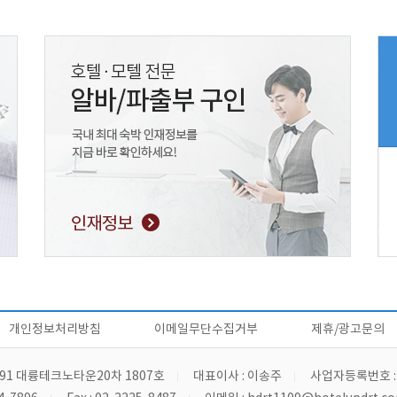
개인정보처리방침
이메일무단수집거부
제휴/광고문의
91 대륭테크노타운20차 1807호
대표이사 : 이송주
사업자등록번호 : 4