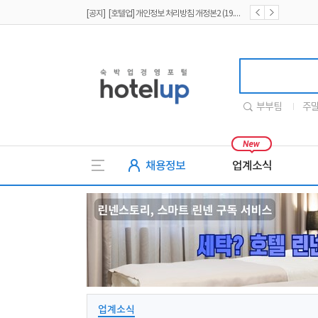
[공지] [호텔업] 개인정보 처리방침 개정본1 (19.09.02)
[공지] [호텔업] 유료서비스 이용약관 개정본2 (19.09.02)
호텔업
부부팀
주
채용정보
업계소식
업계소식