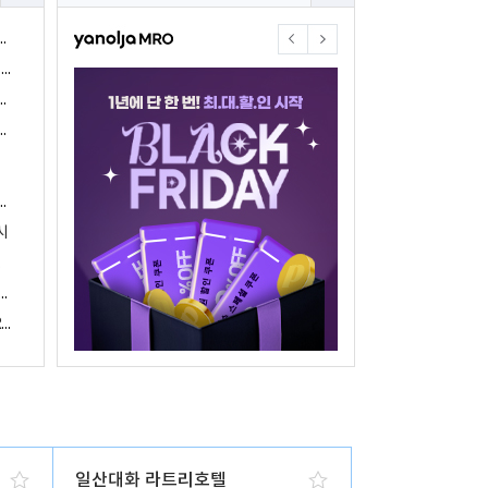
야놀자17주년 기념 야놀자 통합발주센터 할인 프로모션 진행
<야놀자 MRO, 숙박업소 위한 삼성전자 가전제품 특가 개시>
야놀자제휴점 금융혜택제공 위한 제휴 및 금융서비스 게시
야놀자16주년 기념 제휴 숙박업주 대상 야놀자통합발주센터 할인쿠폰 증정
야놀자, 아프리카 1위 호텔 마케팅 기업 호텔온라인과 전략적 파트너십 체결
시
 국내여행 활성화에 박차
야놀자, 경남지역 관광산업 활성화 위한 ‘초특가 경남’ 기획전 진행
야놀자, 클라우드 기반 객실관리 시스템 ‘와이플럭스 RMS’ 출시
일산대화 라트리호텔