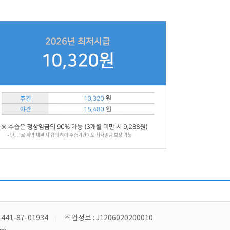
41-87-01934
직업정보 : J1206020200010