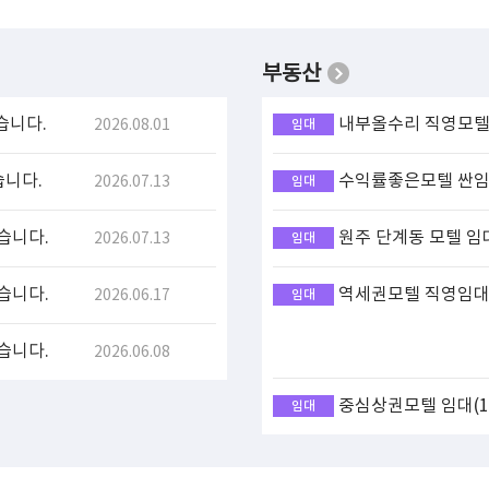
부동산
습니다.
내부올수리 직영모텔 
2026.08.01
임대
습니다.
수익률좋은모텔 싼임대
2026.07.13
임대
습니다.
원주 단계동 모텔 임
2026.07.13
임대
습니다.
역세권모텔 직영임대(
2026.06.17
임대
습니다.
2026.06.08
중심상권모텔 임대(17
임대