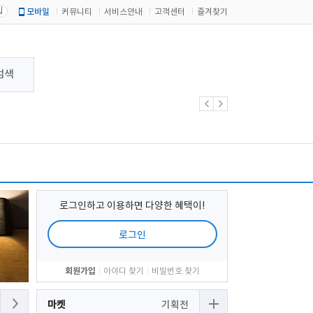
입
모바일
커뮤니티
서비스안내
고객센터
즐겨찾기
검색
로그인하고 이용하면 다양한 혜택이!
로그인
회원가입
아이디 찾기
비밀번호 찾기
마켓
기획전