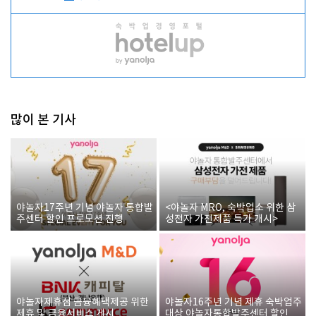
많이 본 기사
야놀자17주년 기념 야놀자 통합발
<야놀자 MRO, 숙박업소 위한 삼
주센터 할인 프로모션 진행
성전자 가전제품 특가 개시>
야놀자제휴점 금융혜택제공 위한
야놀자16주년 기념 제휴 숙박업주
제휴 및 금융서비스 게시
대상 야놀자통합발주센터 할인쿠