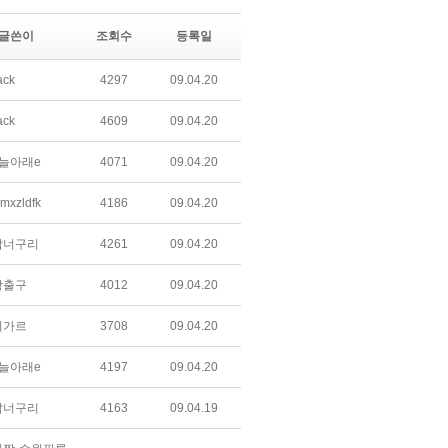
글쓴이
조회수
등록일
ack
4297
09.04.20
ack
4609
09.04.20
늘아래e
4071
09.04.20
mxzldfk
4186
09.04.20
갑너구리
4261
09.04.20
상출구
4012
09.04.20
미가르
3708
09.04.20
늘아래e
4197
09.04.20
갑너구리
4163
09.04.19