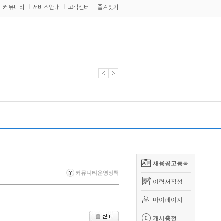
커뮤니티
서비스안내
고객센터
즐겨찾기
채용공고등록
커뮤니티운영정책
이력서작성
마이페이지
캐시충전