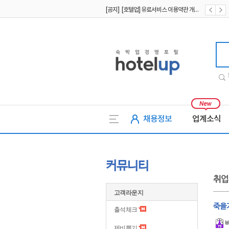
[공지] [호텔업] 개인정보 처리방침 개정본2 (19.09.02)
[공지] [호텔업] 개인정보 처리방침 개정본1 (19.09.02)
호텔업
채용정보
업계소식
커뮤니티
취업
고객라운지
죽을
출석체크
제비뽑기