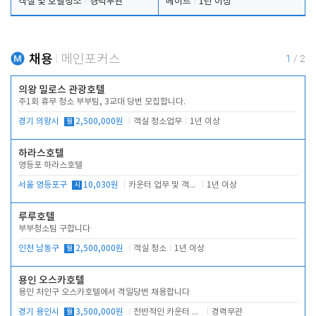
객실 및 호텔청소
경력무관
메이드
1년 이상
채용
메인포커스
1
/
2
의왕 밀로스 관광호텔
주1회 휴무 청소 부부팀, 3교대 당번 모집합니다.
경기 의왕시
월
2,500,000원
객실 청소업무
1년 이상
하라스호텔
영등포 하라스호텔
서울 영등포구
시
10,030원
카운터 업무 및 객실관리(청소상태 확인, 객실판매)
1년 이상
루루호텔
부부청소팀 구합니다
인천 남동구
월
2,500,000원
객실 청소
1년 이상
용인 오스카호텔
용인 처인구 오스카호텔에서 격일당번 채용합니다
경기 용인시
월
3,500,000원
전반적인 카운터 업무
경력무관