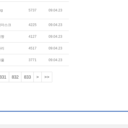
kg
5737
09.04.23
랙마스크
4225
09.04.23
이짱
4127
09.04.23
자리
4517
09.04.23
하울
3771
09.04.23
831
832
833
>
>>