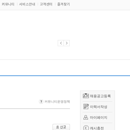
커뮤니티
서비스안내
고객센터
즐겨찾기
채용공고등록
커뮤니티운영정책
이력서작성
마이페이지
캐시충전