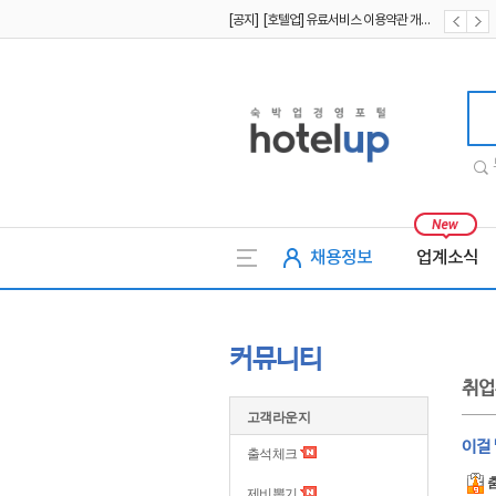
[공지] [호텔업] 개인정보 처리방침 개정본2 (19.09.02)
[공지] [호텔업] 개인정보 처리방침 개정본1 (19.09.02)
호텔업
채용정보
업계소식
커뮤니티
취업
고객라운지
이걸 
출석체크
제비뽑기