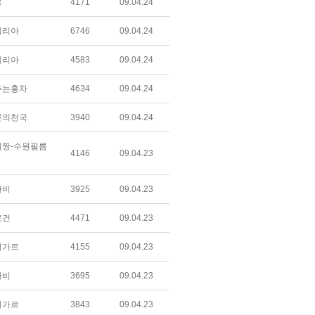
르
4171
09.04.24
텔리아
6746
09.04.24
텔리아
4583
09.04.24
추는홍차
4634
09.04.24
론의천국
3940
09.04.24
짱-수원필름
4146
09.04.23
라비
3925
09.04.23
로건
4471
09.04.23
미가르
4155
09.04.23
라비
3695
09.04.23
미가르
3843
09.04.23