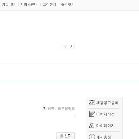
커뮤니티
서비스안내
고객센터
즐겨찾기
채용공고등록
커뮤니티운영정책
이력서작성
마이페이지
캐시충전