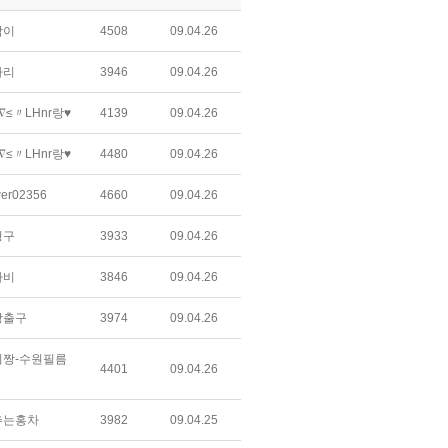
박이
4508
09.04.26
자리
3946
09.04.26
∇≤〃LHnr랑♥
4139
09.04.26
∇≤〃LHnr랑♥
4480
09.04.26
wer02356
4660
09.04.26
형구
3933
09.04.26
라비
3846
09.04.26
상출구
3974
09.04.26
짱-수원필름
4401
09.04.26
추는홍차
3982
09.04.25