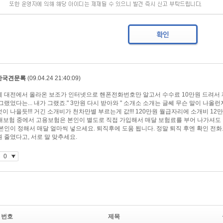
번호
제목