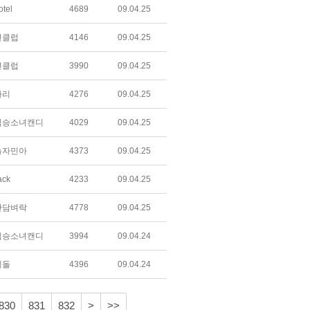
tel
4689
09.04.25
변클럽
4146
09.04.25
변클럽
3990
09.04.25
자리
4276
09.04.25
짐승소녀캔디
4029
09.04.25
놀자민아
4373
09.04.25
ack
4233
09.04.25
간담벼락
4778
09.04.25
짐승소녀캔디
3994
09.04.24
레돌
4396
09.04.24
830
831
832
>
>>