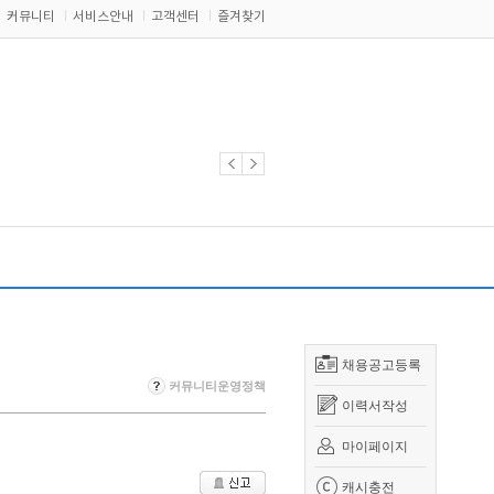
커뮤니티
서비스안내
고객센터
즐겨찾기
채용공고등록
커뮤니티운영정책
이력서작성
마이페이지
캐시충전