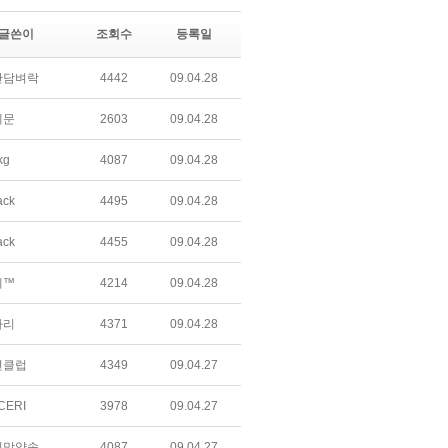
글쓴이
조회수
등록일
간담벼락
4442
09.04.28
제문
2603
09.04.28
kg
4087
09.04.28
ack
4495
09.04.28
ack
4455
09.04.28
테™
4214
09.04.28
자리
4371
09.04.28
변클럽
4349
09.04.27
CERI
3978
09.04.27
직막약속
4087
09.04.27