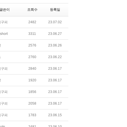
글쓴이
조회수
등록일
피구피
2482
23.07.02
short
3311
23.06.27
감
2576
23.06.26
츠
2760
23.06.22
피구피
2840
23.06.17
감
1920
23.06.17
피구피
1856
23.06.17
피구피
2058
23.06.17
피구피
1783
23.06.15
otn
2481
23.06.10