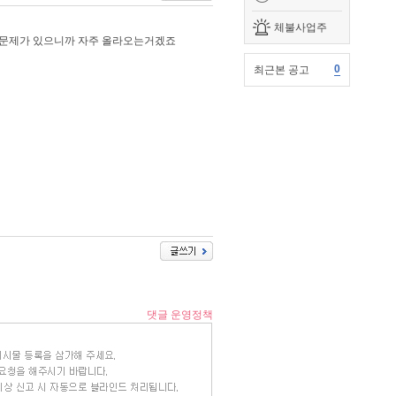
체불사업주
가 문제가 있으니까 자주 올라오는거겠죠
0
최근본 공고