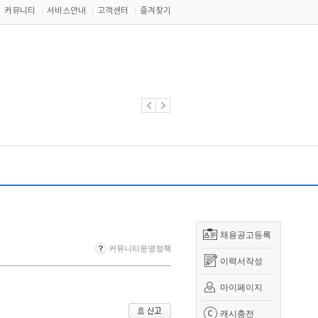
커뮤니티
서비스안내
고객센터
즐겨찾기
채용공고등록
커뮤니티운영정책
이력서작성
마이페이지
캐시충전