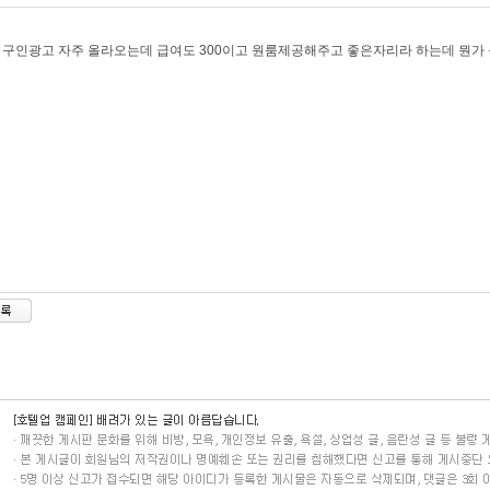
x 구인광고 자주 올라오는데 급여도 300이고 원룸제공해주고 좋은자리라 하는데 뭔