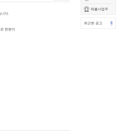
체불사업주
습니다.
0
최근본 공고
좋은 한분이