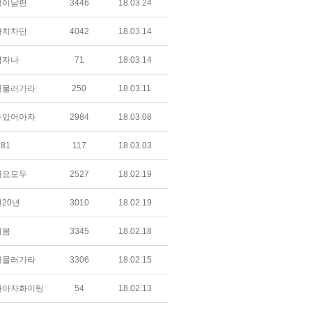
정이남편
3446
18.03.24
아치차단
4042
18.03.14
엽자나
71
18.03.14
개물러가라
250
18.03.11
수있어아자
2984
18.03.08
u81
117
18.03.03
내요모두
2527
18.02.19
20년
3010
18.02.19
의봄
3345
18.02.18
개물러가라
3306
18.02.15
자아자화이팅
54
18.02.13