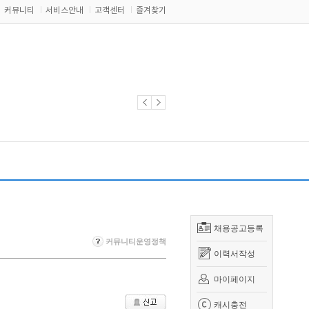
커뮤니티
서비스안내
고객센터
즐겨찾기
채용공고등록
커뮤니티운영정책
이력서작성
마이페이지
캐시충전