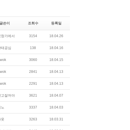
글쓴이
조회수
등록일
빛창가에서
3154
18.04.26
단태공심
138
18.04.16
wok
3060
18.04.15
wok
2841
18.04.13
wok
2291
18.04.13
닦고잘꺼야
3621
18.04.07
미노
3337
18.04.03
라웃
3263
18.03.31