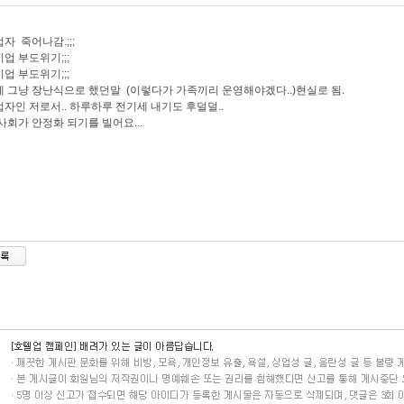
자 죽어나감.;;;
업 부도위기;;;
업 부도위기;;;
 그냥 장난식으로 했던말 (이렇다가 가족끼리 운영해야겠다..)현실로 됨.
자인 저로서.. 하루하루 전기세 내기도 후덜덜..
사회가 안정화 되기를 빌어요...