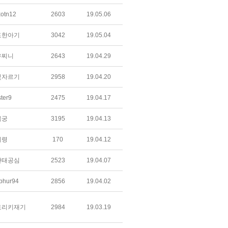
xotn12
2603
19.05.06
도한아기
3042
19.05.04
유찌니
2643
19.04.29
빛자르기
2958
19.04.20
ter9
2475
19.04.17
복궁
3195
19.04.13
비령
170
19.04.12
단태공심
2523
19.04.07
phur94
2856
19.04.02
토리키재기
2984
19.03.19