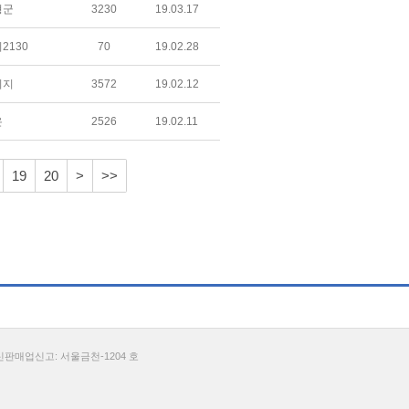
형군
3230
19.03.17
2130
70
19.02.28
키지
3572
19.02.12
온
2526
19.02.11
19
20
>
>>
통신판매업신고: 서울금천-1204 호