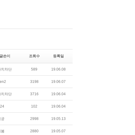
글쓴이
조회수
등록일
아치차단
589
19.06.08
en2
3198
19.06.07
아치차단
3716
19.06.04
24
102
19.06.04
복궁
2998
19.05.13
의봄
2880
19.05.07