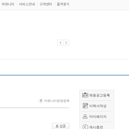
커뮤니티
서비스안내
고객센터
즐겨찾기
채용공고등록
커뮤니티운영정책
이력서작성
마이페이지
캐시충전