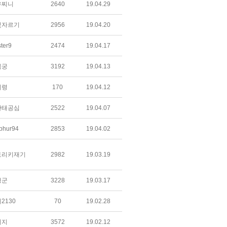
유찌니
2640
19.04.29
빛자르기
2956
19.04.20
ter9
2474
19.04.17
복궁
3192
19.04.13
비령
170
19.04.12
단태공심
2522
19.04.07
phur94
2853
19.04.02
토리키재기
2982
19.03.19
형군
3228
19.03.17
2130
70
19.02.28
키지
3572
19.02.12