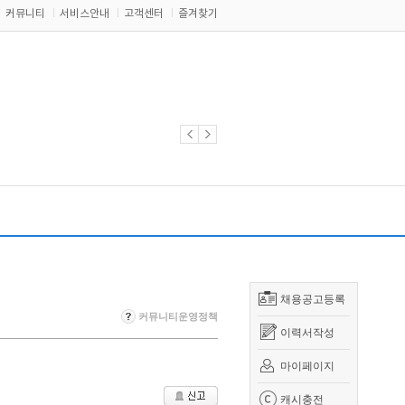
커뮤니티
서비스안내
고객센터
즐겨찾기
채용공고등록
커뮤니티운영정책
이력서작성
마이페이지
캐시충전