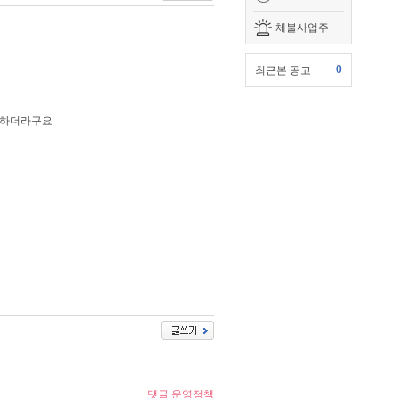
체불사업주
0
최근본 공고
고 하더라구요