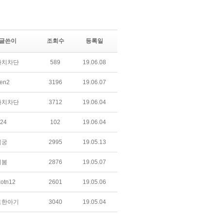
글쓴이
조회수
등록일
아치차단
589
19.06.08
en2
3196
19.06.07
아치차단
3712
19.06.04
24
102
19.06.04
복궁
2995
19.05.13
의봄
2876
19.05.07
xotn12
2601
19.05.06
도한아기
3040
19.05.04