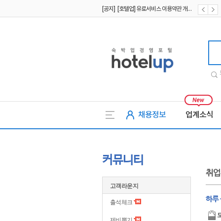
[공지] [호텔업] 개인정보 처리방침 개정본2 (19.09.02)
[공지] [호텔업] 개인정보 처리방침 개정본1 (19.09.02)
호텔업
채용정보
업계소식
커뮤니티
취업
고객라운지
하루
출석체크
제비뽑기