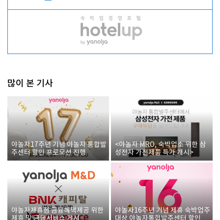
많이 본 기사
야놀자17주년 기념 야놀자 통합발
<야놀자 MRO, 숙박업소 위한 삼
주센터 할인 프로모션 진행
성전자 가전제품 특가 개시>
야놀자제휴점 금융혜택제공 위한
야놀자16주년 기념 제휴 숙박업주
제휴 및 금융서비스 게시
대상 야놀자통합발주센터 할인쿠