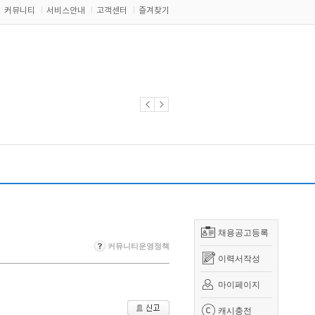
커뮤니티
서비스안내
고객센터
즐겨찾기
채용공고등록
커뮤니티운영정책
이력서작성
마이페이지
캐시충전