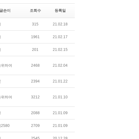
글쓴이
조회수
등록일
어
315
21.02.18
어
1961
21.02.17
어
201
21.02.15
을위하여
2468
21.02.04
빛
2394
21.01.22
을위하여
3212
21.01.10
연
2088
21.01.09
2580
2709
21.01.09
린
2545
20.12.28