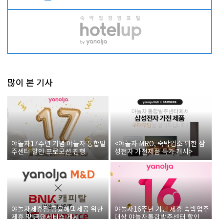
많이 본 기사
야놀자17주년 기념 야놀자 통합발
<야놀자 MRO, 숙박업소 위한 삼
주센터 할인 프로모션 진행
성전자 가전제품 특가 개시>
야놀자제휴점 금융혜택제공 위한
야놀자16주년 기념 제휴 숙박업주
제휴 및 금융서비스 게시
대상 야놀자통합발주센터 할인쿠