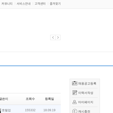
커뮤니티
서비스안내
고객센터
즐겨찾기
채용공고등록
이력서작성
글쓴이
조회수
등록일
마이페이지
호텔업
155332
18.09.19
캐시충전