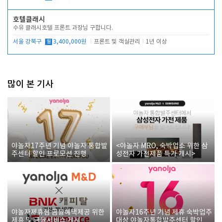
호텔클래시
수유 클래시호텔 프론트 과장님 구합니다.
서울 강북구
월
3,400,000원
프론트 및 객실관리
1년 이상
많이 본 기사
야놀자17주년 기념 야놀자 통합발
<야놀자 MRO, 숙박업소 위한 삼
주센터 할인 프로모션 진행
성전자 가전제품 특가 개시>
야놀자제휴점 금융혜택제공 위한
야놀자16주년 기념 제휴 숙박업주
제휴 및 금융서비스 게시
대상 야놀자통합발주센터 할인쿠