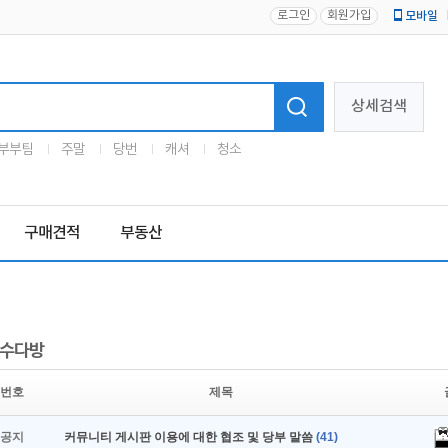
로그인
회원가입
모바일
로고
상세검색
부부팀
주말
당번
캐셔
청소
구매견적
부동산
수다방
번호
제목
공지
커뮤니티 게시판 이용에 대한 협조 및 당부 말씀
(41)