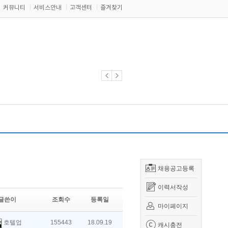
커뮤니티
서비스안내
고객센터
즐겨찾기
채용공고등록
이력서작성
글쓴이
조회수
등록일
마이페이지
호텔업
155443
18.09.19
캐시충전