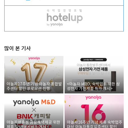
많이 본 기사
야놀자17주년 기념 야놀자 통합발
<야놀자 MRO, 숙박업소 위한 삼
주센터 할인 프로모션 진행
성전자 가전제품 특가 개시>
야놀자제휴점 금융혜택제공 위한
야놀자16주년 기념 제휴 숙박업주
제휴 및 금융서비스 게시
대상 야놀자통합발주센터 할인쿠