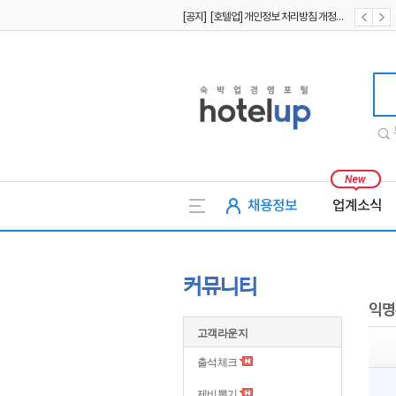
[공지] [호텔업] 개인정보 처리방침 개정본2 (19.09.02)
[공지] [호텔업] 개인정보 처리방침 개정본1 (19.09.02)
호텔업
채용정보
업계소식
커뮤니티
익명
고객라운지
출석체크
제비뽑기