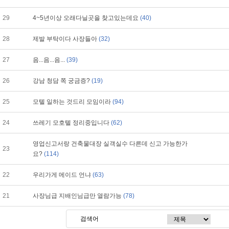
29
4~5년이상 오래다닐곳을 찾고있는데요
(40)
28
제발 부탁이다 사장들아
(32)
27
음...음...음...
(39)
26
강남 청담 쪽 궁금증?
(19)
25
모텔 일하는 것드리 모임이라
(94)
24
쓰레기 모호텔 정리중입니다
(62)
영업신고서랑 건축물대장 실객실수 다른데 신고 가능한가
23
요?
(114)
22
우리가게 메이드 언냐
(63)
21
사장님급 지배인님급만 열람가능
(78)