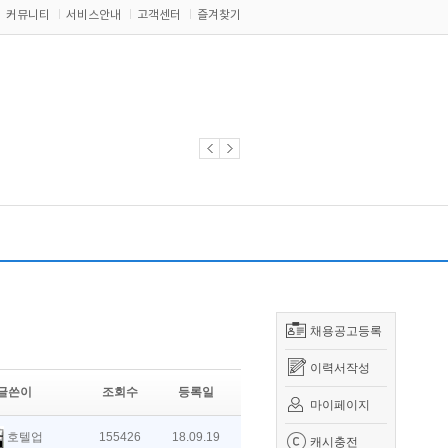
커뮤니티
서비스안내
고객센터
즐겨찾기
채용공고등록
이력서작성
글쓴이
조회수
등록일
마이페이지
호텔업
155426
18.09.19
캐시충전