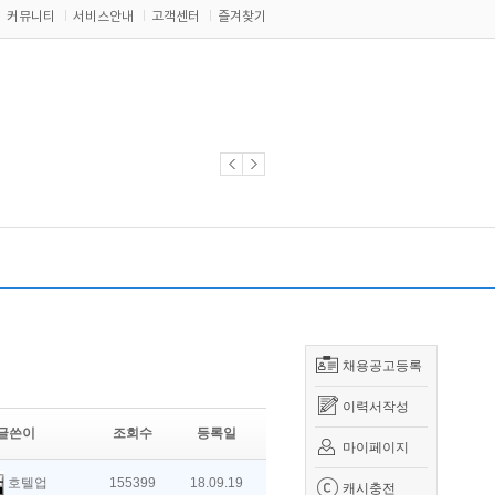
커뮤니티
서비스안내
고객센터
즐겨찾기
채용공고등록
이력서작성
글쓴이
조회수
등록일
마이페이지
호텔업
155399
18.09.19
캐시충전