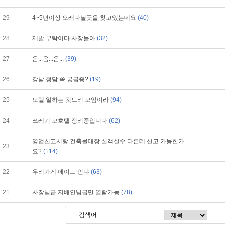
29
4~5년이상 오래다닐곳을 찾고있는데요
(40)
28
제발 부탁이다 사장들아
(32)
27
음...음...음...
(39)
26
강남 청담 쪽 궁금증?
(19)
25
모텔 일하는 것드리 모임이라
(94)
24
쓰레기 모호텔 정리중입니다
(62)
영업신고서랑 건축물대장 실객실수 다른데 신고 가능한가
23
요?
(114)
22
우리가게 메이드 언냐
(63)
21
사장님급 지배인님급만 열람가능
(78)