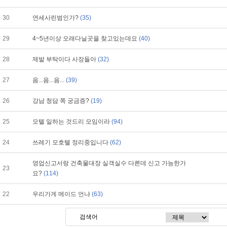
30
연세사린범인가?
(35)
29
4~5년이상 오래다닐곳을 찾고있는데요
(40)
28
제발 부탁이다 사장들아
(32)
27
음...음...음...
(39)
26
강남 청담 쪽 궁금증?
(19)
25
모텔 일하는 것드리 모임이라
(94)
24
쓰레기 모호텔 정리중입니다
(62)
영업신고서랑 건축물대장 실객실수 다른데 신고 가능한가
23
요?
(114)
22
우리가게 메이드 언냐
(63)