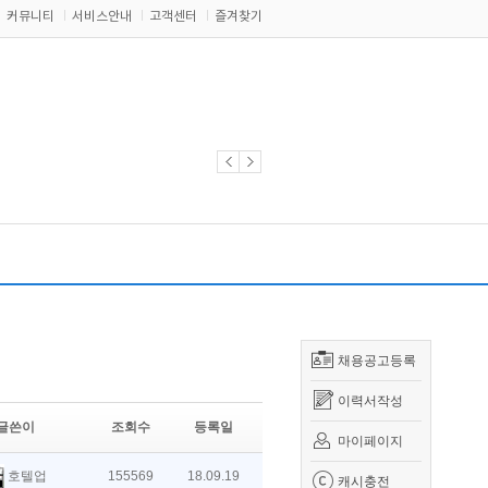
커뮤니티
서비스안내
고객센터
즐겨찾기
채용공고등록
이력서작성
글쓴이
조회수
등록일
마이페이지
호텔업
155569
18.09.19
캐시충전