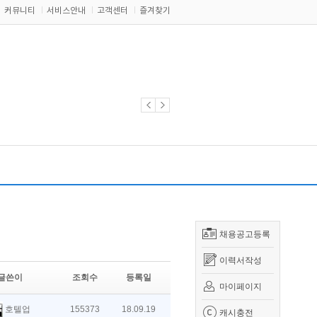
커뮤니티
서비스안내
고객센터
즐겨찾기
채용공고등록
이력서작성
글쓴이
조회수
등록일
마이페이지
호텔업
155373
18.09.19
캐시충전