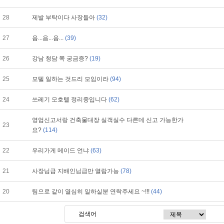
28
제발 부탁이다 사장들아
(32)
27
음...음...음...
(39)
26
강남 청담 쪽 궁금증?
(19)
25
모텔 일하는 것드리 모임이라
(94)
24
쓰레기 모호텔 정리중입니다
(62)
영업신고서랑 건축물대장 실객실수 다른데 신고 가능한가
23
요?
(114)
22
우리가게 메이드 언냐
(63)
21
사장님급 지배인님급만 열람가능
(78)
20
팀으로 같이 열심히 일하실분 연락주세요 ~!!!
(44)