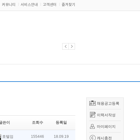
커뮤니티
서비스안내
고객센터
즐겨찾기
채용공고등록
이력서작성
글쓴이
조회수
등록일
마이페이지
호텔업
155446
18.09.19
캐시충전