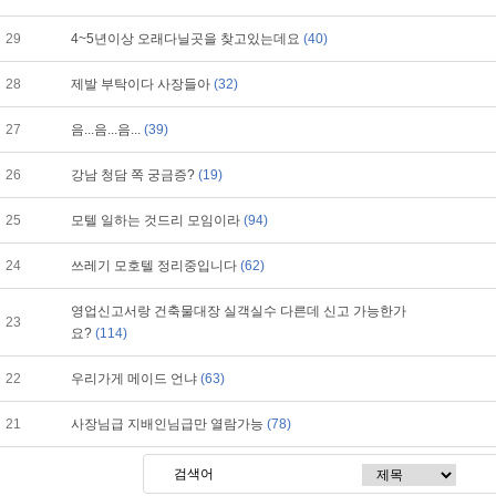
29
4~5년이상 오래다닐곳을 찾고있는데요
(40)
28
제발 부탁이다 사장들아
(32)
27
음...음...음...
(39)
26
강남 청담 쪽 궁금증?
(19)
25
모텔 일하는 것드리 모임이라
(94)
24
쓰레기 모호텔 정리중입니다
(62)
영업신고서랑 건축물대장 실객실수 다른데 신고 가능한가
23
요?
(114)
22
우리가게 메이드 언냐
(63)
21
사장님급 지배인님급만 열람가능
(78)