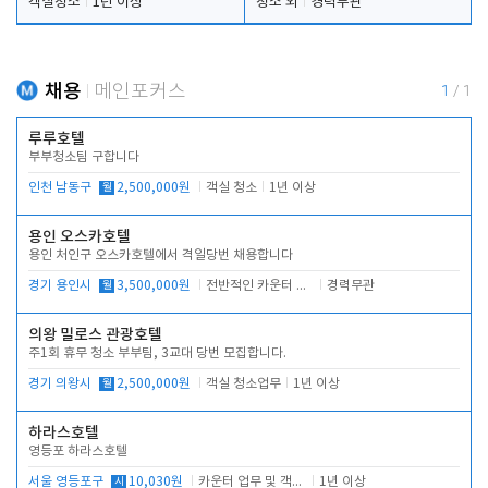
객실청소
1년 이상
청소 외
경력무관
채용
메인포커스
1
/
1
루루호텔
부부청소팀 구합니다
인천 남동구
월
2,500,000원
객실 청소
1년 이상
용인 오스카호텔
용인 처인구 오스카호텔에서 격일당번 채용합니다
경기 용인시
월
3,500,000원
전반적인 카운터 업무
경력무관
의왕 밀로스 관광호텔
주1회 휴무 청소 부부팀, 3교대 당번 모집합니다.
경기 의왕시
월
2,500,000원
객실 청소업무
1년 이상
하라스호텔
영등포 하라스호텔
서울 영등포구
시
10,030원
카운터 업무 및 객실관리(청소상태 확인, 객실판매)
1년 이상