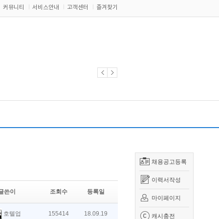
커뮤니티
서비스안내
고객센터
즐겨찾기
채용공고등록
이력서작성
글쓴이
조회수
등록일
마이페이지
호텔업
155414
18.09.19
캐시충전