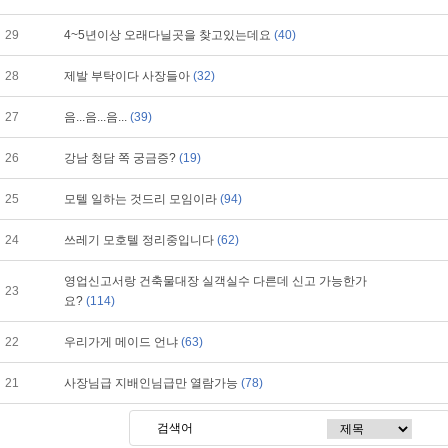
29
4~5년이상 오래다닐곳을 찾고있는데요
(40)
28
제발 부탁이다 사장들아
(32)
27
음...음...음...
(39)
26
강남 청담 쪽 궁금증?
(19)
25
모텔 일하는 것드리 모임이라
(94)
24
쓰레기 모호텔 정리중입니다
(62)
영업신고서랑 건축물대장 실객실수 다른데 신고 가능한가
23
요?
(114)
22
우리가게 메이드 언냐
(63)
21
사장님급 지배인님급만 열람가능
(78)