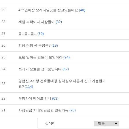
29
4~5년이상 오래다닐곳을 찾고있는데요
(40)
28
제발 부탁이다 사장들아
(32)
27
음...음...음...
(39)
26
강남 청담 쪽 궁금증?
(19)
25
모텔 일하는 것드리 모임이라
(94)
24
쓰레기 모호텔 정리중입니다
(62)
영업신고서랑 건축물대장 실객실수 다른데 신고 가능한가
23
요?
(114)
22
우리가게 메이드 언냐
(63)
21
사장님급 지배인님급만 열람가능
(78)