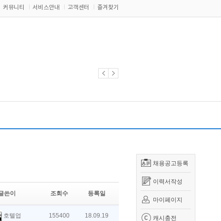
커뮤니티
서비스안내
고객센터
즐겨찾기
채용공고등록
이력서작성
글쓴이
조회수
등록일
마이페이지
호텔업
155400
18.09.19
캐시충전