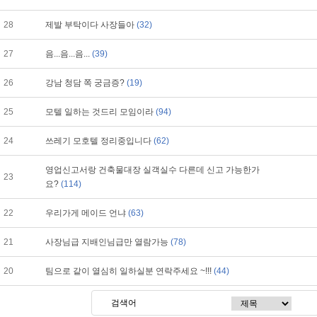
28
제발 부탁이다 사장들아
(32)
27
음...음...음...
(39)
26
강남 청담 쪽 궁금증?
(19)
25
모텔 일하는 것드리 모임이라
(94)
24
쓰레기 모호텔 정리중입니다
(62)
영업신고서랑 건축물대장 실객실수 다른데 신고 가능한가
23
요?
(114)
22
우리가게 메이드 언냐
(63)
21
사장님급 지배인님급만 열람가능
(78)
20
팀으로 같이 열심히 일하실분 연락주세요 ~!!!
(44)