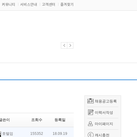
커뮤니티
서비스안내
고객센터
즐겨찾기
채용공고등록
이력서작성
글쓴이
조회수
등록일
마이페이지
호텔업
155352
18.09.19
캐시충전