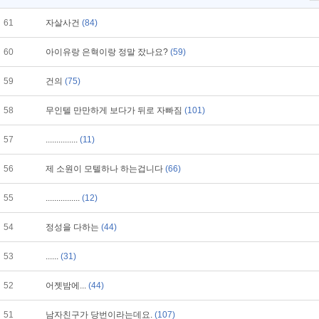
61
자살사건
(84)
60
아이유랑 은혁이랑 정말 잤나요?
(59)
59
건의
(75)
58
무인텔 만만하게 보다가 뒤로 자빠짐
(101)
57
...............
(11)
56
제 소원이 모텔하나 하는겁니다
(66)
55
................
(12)
54
정성을 다하는
(44)
53
......
(31)
52
어젯밤에...
(44)
51
남자친구가 당번이라는데요.
(107)