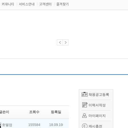
커뮤니티
서비스안내
고객센터
즐겨찾기
채용공고등록
이력서작성
글쓴이
조회수
등록일
마이페이지
호텔업
155584
18.09.19
캐시충전