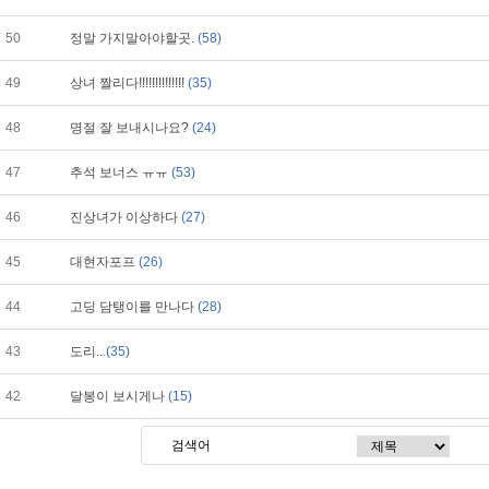
50
정말 가지말아야할곳.
(58)
49
상녀 짤리다!!!!!!!!!!!!!!
(35)
48
명절 잘 보내시나요?
(24)
47
추석 보너스 ㅠㅠ
(53)
46
진상녀가 이상하다
(27)
45
대현자포프
(26)
44
고딩 담탱이를 만나다
(28)
43
도리..
(35)
42
달봉이 보시게나
(15)