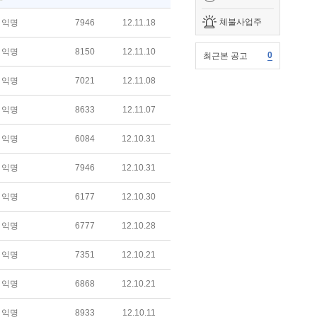
체불사업주
익명
7946
12.11.18
익명
8150
12.11.10
0
최근본 공고
익명
7021
12.11.08
익명
8633
12.11.07
익명
6084
12.10.31
익명
7946
12.10.31
익명
6177
12.10.30
익명
6777
12.10.28
익명
7351
12.10.21
익명
6868
12.10.21
익명
8933
12.10.11