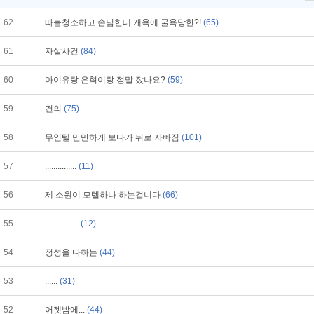
62
따블청소하고 손님한테 개욕에 굴욕당한?!
(65)
61
자살사건
(84)
60
아이유랑 은혁이랑 정말 잤나요?
(59)
59
건의
(75)
58
무인텔 만만하게 보다가 뒤로 자빠짐
(101)
57
...............
(11)
56
제 소원이 모텔하나 하는겁니다
(66)
55
................
(12)
54
정성을 다하는
(44)
53
......
(31)
52
어젯밤에...
(44)