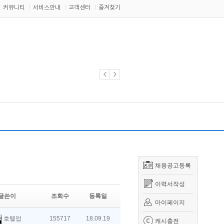
커뮤니티
서비스안내
고객센터
즐겨찾기
채용공고등록
이력서작성
글쓴이
조회수
등록일
마이페이지
호텔업
155717
18.09.19
캐시충전