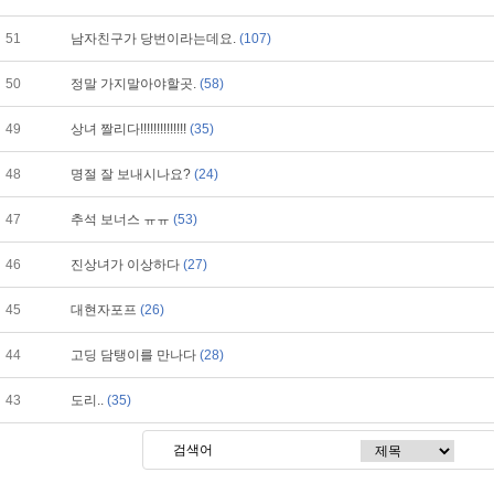
51
남자친구가 당번이라는데요.
(107)
50
정말 가지말아야할곳.
(58)
49
상녀 짤리다!!!!!!!!!!!!!!
(35)
48
명절 잘 보내시나요?
(24)
47
추석 보너스 ㅠㅠ
(53)
46
진상녀가 이상하다
(27)
45
대현자포프
(26)
44
고딩 담탱이를 만나다
(28)
43
도리..
(35)