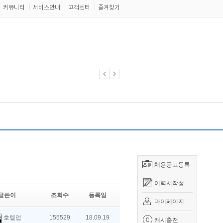
커뮤니티
서비스안내
고객센터
즐겨찾기
채용공고등록
이력서작성
글쓴이
조회수
등록일
마이페이지
호텔업
155529
18.09.19
캐시충전