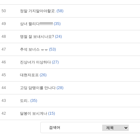
50
정말 가지말아야할곳.
(58)
49
상녀 짤리다!!!!!!!!!!!!!!
(35)
48
명절 잘 보내시나요?
(24)
47
추석 보너스 ㅠㅠ
(53)
46
진상녀가 이상하다
(27)
45
대현자포프
(26)
44
고딩 담탱이를 만나다
(28)
43
도리..
(35)
42
달봉이 보시게나
(15)