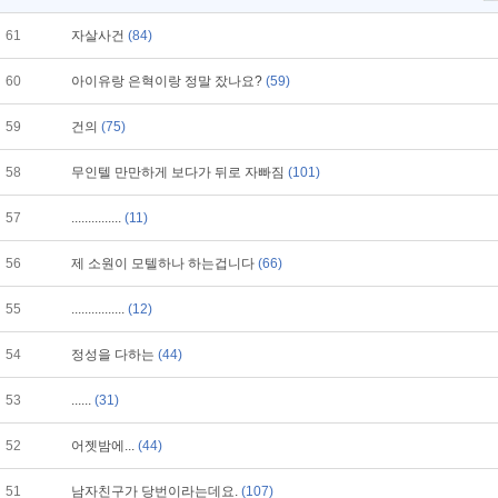
61
자살사건
(84)
60
아이유랑 은혁이랑 정말 잤나요?
(59)
59
건의
(75)
58
무인텔 만만하게 보다가 뒤로 자빠짐
(101)
57
...............
(11)
56
제 소원이 모텔하나 하는겁니다
(66)
55
................
(12)
54
정성을 다하는
(44)
53
......
(31)
52
어젯밤에...
(44)
51
남자친구가 당번이라는데요.
(107)