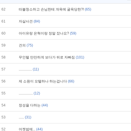
62
따블청소하고 손님한테 개욕에 굴욕당한?!
(65)
61
자살사건
(84)
60
아이유랑 은혁이랑 정말 잤나요?
(59)
59
건의
(75)
58
무인텔 만만하게 보다가 뒤로 자빠짐
(101)
57
...............
(11)
56
제 소원이 모텔하나 하는겁니다
(66)
55
................
(12)
54
정성을 다하는
(44)
53
......
(31)
52
어젯밤에...
(44)