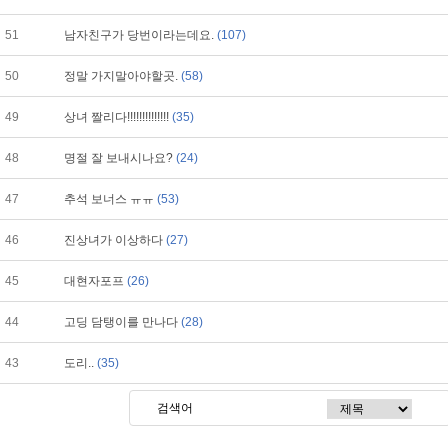
51
남자친구가 당번이라는데요.
(107)
50
정말 가지말아야할곳.
(58)
49
상녀 짤리다!!!!!!!!!!!!!!
(35)
48
명절 잘 보내시나요?
(24)
47
추석 보너스 ㅠㅠ
(53)
46
진상녀가 이상하다
(27)
45
대현자포프
(26)
44
고딩 담탱이를 만나다
(28)
43
도리..
(35)