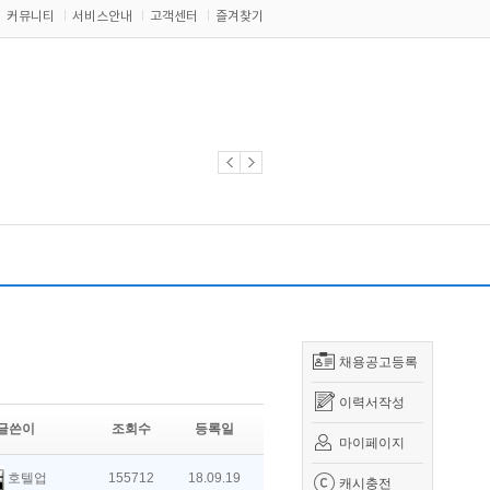
커뮤니티
서비스안내
고객센터
즐겨찾기
채용공고등록
이력서작성
글쓴이
조회수
등록일
마이페이지
호텔업
155712
18.09.19
캐시충전