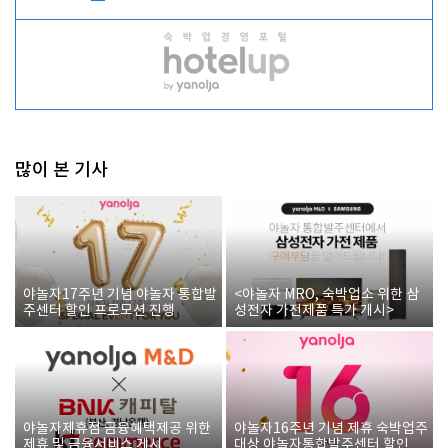
많이 본 기사
야놀자17주년 기념 야놀자 통합발
<야놀자 MRO, 숙박업소 위한 삼
주센터 할인 프로모션 진행
성전자 가전제품 특가 개시>
야놀자제휴점 금융혜택제공 위한
야놀자16주년 기념 제휴 숙박업주
제휴 및 금융서비스 게시
대상 야놀자통합발주센터 할인쿠