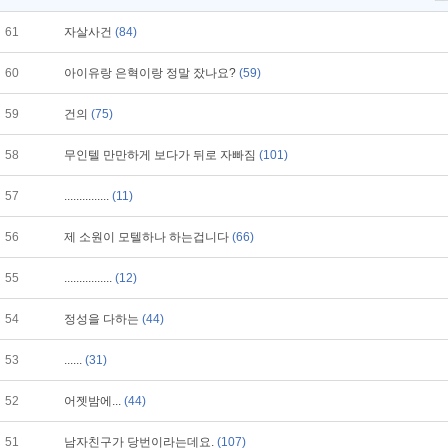
61
자살사건
(84)
60
아이유랑 은혁이랑 정말 잤나요?
(59)
59
건의
(75)
58
무인텔 만만하게 보다가 뒤로 자빠짐
(101)
57
...............
(11)
56
제 소원이 모텔하나 하는겁니다
(66)
55
................
(12)
54
정성을 다하는
(44)
53
......
(31)
52
어젯밤에...
(44)
51
남자친구가 당번이라는데요.
(107)