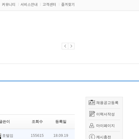
커뮤니티
서비스안내
고객센터
즐겨찾기
채용공고등록
이력서작성
글쓴이
조회수
등록일
마이페이지
호텔업
155615
18.09.19
캐시충전