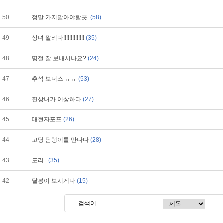
50
정말 가지말아야할곳.
(58)
49
상녀 짤리다!!!!!!!!!!!!!!
(35)
48
명절 잘 보내시나요?
(24)
47
추석 보너스 ㅠㅠ
(53)
46
진상녀가 이상하다
(27)
45
대현자포프
(26)
44
고딩 담탱이를 만나다
(28)
43
도리..
(35)
42
달봉이 보시게나
(15)