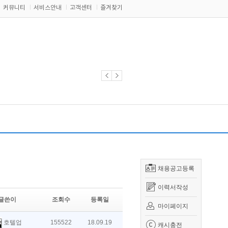
커뮤니티
서비스안내
고객센터
즐겨찾기
채용공고등록
이력서작성
글쓴이
조회수
등록일
마이페이지
호텔업
155522
18.09.19
캐시충전