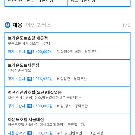
전반적인 당번업무
1년 이상
청소
1년 이상
채용
메인포커스
1
/
2
브라운도트호텔 세류점
부부또는 자매 청소팀 구합니다.
경기 수원시
월
5,400,000원
객실청소및 베팅
경력무관
브라운도트세류점
베팅삼촌구해요
경기 수원시
월
2,316,930원
베팅삼촌
경력무관
럭셔리관광호텔(오산)대실없음
오산(럭셔리관광) 청소,베팅같이하실분 구합니다~
경기 오산시
월
2,500,000원
베팅,청소
경력무관
하운드호텔 서울대점
하운드호텔 서울대점 에서 3교대 과장님 구인합니다.
서울 관악구
월
3,099,270원
주차 및 전반적인 당번업무
1년 이상