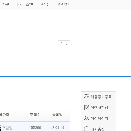
커뮤니티
서비스안내
고객센터
즐겨찾기
채용공고등록
이력서작성
글쓴이
조회수
등록일
마이페이지
호텔업
155399
18.09.19
캐시충전