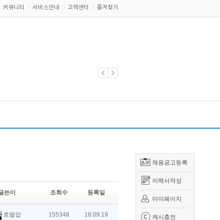
커뮤니티
서비스안내
고객센터
즐겨찾기
채용공고등록
이력서작성
글쓴이
조회수
등록일
마이페이지
호텔업
155348
18.09.19
캐시충전