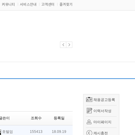
커뮤니티
서비스안내
고객센터
즐겨찾기
채용공고등록
이력서작성
글쓴이
조회수
등록일
마이페이지
호텔업
155413
18.09.19
캐시충전