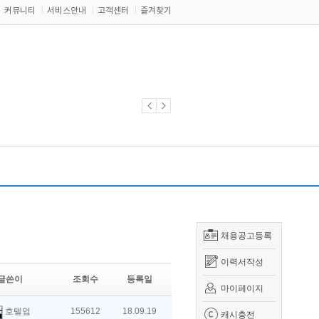
커뮤니티
서비스안내
고객센터
즐겨찾기
채용공고등록
이력서작성
글쓴이
조회수
등록일
마이페이지
호텔업
155612
18.09.19
캐시충전