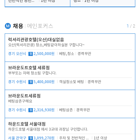
전반적인 당번업무
1년 이상
청소
1년 이상
채용
메인포커스
1
/
2
럭셔리관광호텔(오산)대실없음
오산(럭셔리관광) 청소,베팅같이하실분 구합니다~
경기 오산시
월
2,500,000원
베팅,청소
경력무관
브라운도트호텔 세류점
부부또는 자매 청소팀 구합니다.
경기 수원시
월
5,400,000원
객실청소및 베팅
경력무관
브라운도트세류점
베팅삼촌구해요
경기 수원시
월
2,316,930원
베팅삼촌
경력무관
하운드호텔 서울대점
하운드호텔 서울대점 에서 3교대 과장님 구인합니다.
서울 관악구
월
3,099,270원
주차 및 전반적인 당번업무
1년 이상