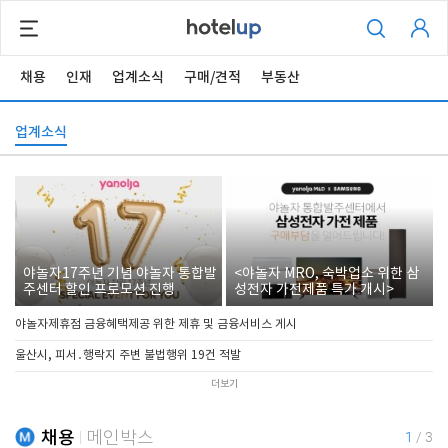
채용
인재
업계소식
구매/견적
부동산
업계소식
야놀자17주년 기념 야놀자 통합발
<야놀자 MRO, 숙박업소 위한 삼
주센터 할인 프로모션 진행
성전자 가전제품 특가 개시>
야놀자제휴점 금융혜택제공 위한 제휴 및 금융서비스 게시
울산시, 피서․행락지 주변 불법행위 19건 적발
더보기
채용
메인박스
1
/
3