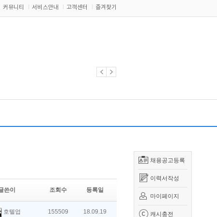
커뮤니티
서비스안내
고객센터
즐겨찾기
채용공고등록
이력서작성
글쓴이
조회수
등록일
마이페이지
호텔업
155509
18.09.19
캐시충전