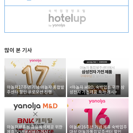
많이 본 기사
야놀자17주년 기념 야놀자 통합발
<야놀자 MRO, 숙박업소 위한 삼
주센터 할인 프로모션 진행
성전자 가전제품 특가 개시>
야놀자제휴점 금융혜택제공 위한
야놀자16주년 기념 제휴 숙박업주
제휴 및 금융서비스 게시
대상 야놀자통합발주센터 할인쿠