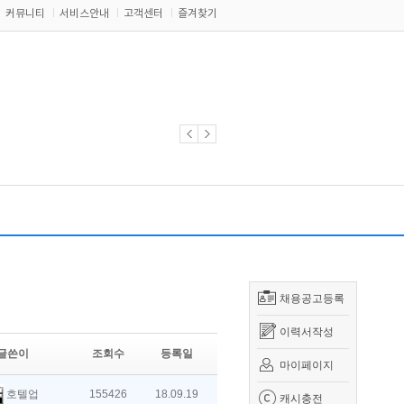
커뮤니티
서비스안내
고객센터
즐겨찾기
채용공고등록
이력서작성
글쓴이
조회수
등록일
마이페이지
호텔업
155426
18.09.19
캐시충전