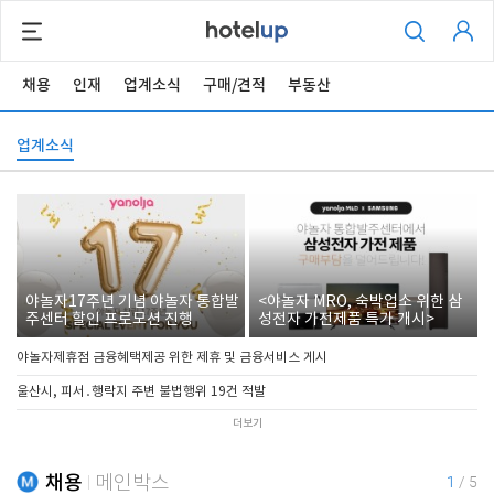
채용
인재
업계소식
구매/견적
부동산
업계소식
야놀자17주년 기념 야놀자 통합발
<야놀자 MRO, 숙박업소 위한 삼
주센터 할인 프로모션 진행
성전자 가전제품 특가 개시>
야놀자제휴점 금융혜택제공 위한 제휴 및 금융서비스 게시
울산시, 피서․행락지 주변 불법행위 19건 적발
더보기
채용
메인박스
1
/
5