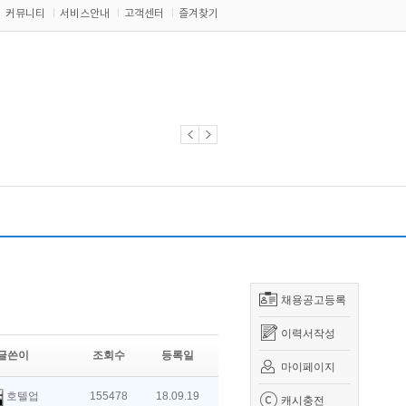
커뮤니티
서비스안내
고객센터
즐겨찾기
채용공고등록
이력서작성
글쓴이
조회수
등록일
마이페이지
호텔업
155478
18.09.19
캐시충전